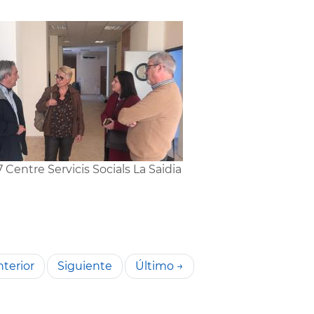
7 Centre Servicis Socials La Saidia
terior
Siguiente
Último →