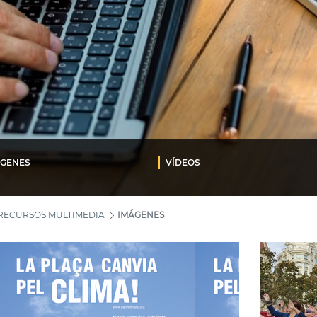
ÁGENES
VÍDEOS
RECURSOS MULTIMEDIA
IMÁGENES