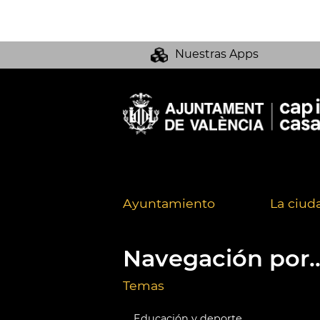
Nuestras Apps
Ayuntamiento
La ciud
Navegación por..
Temas
Educación y deporte