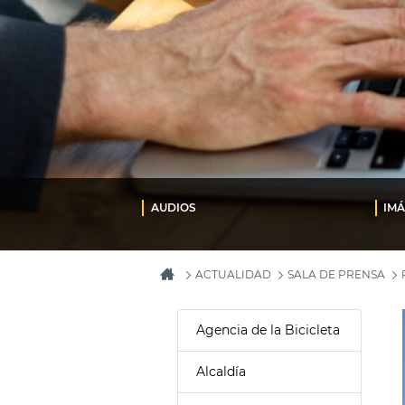
AUDIOS
IM
ACTUALIDAD
SALA DE PRENSA
Agencia de la Bicicleta
Alcaldía