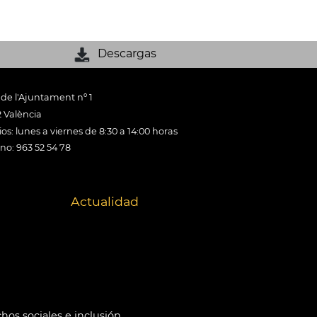
Descargas
 de l'Ajuntament nº 1
 València
os: lunes a viernes de 8:30 a 14:00 horas
ono: 963 52 54 78
Actualidad
hos sociales e inclusión