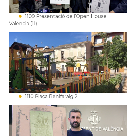
1109 Presentació de l’Open House
Valencia (11)
1110 Plaça Benifaraig 2