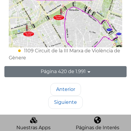
1109 Circuit de la III Marxa de Violència de
Gènere
Página 420 de 1.991
Anterior
Siguiente
Nuestras Apps
Páginas de Interés