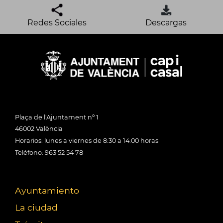
Redes Sociales
Descargas
Plaça de l'Ajuntament nº 1
46002 València
Horarios: lunes a viernes de 8:30 a 14:00 horas
Teléfono: 963 52 54 78
Ayuntamiento
La ciudad