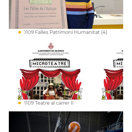
1109 Falles Patrimoni Humanitat (4)
1109 Teatre al carrer II