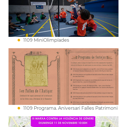
1109 MiniOlimpíades
1109 Programa. Aniversari Falles Patrimoni