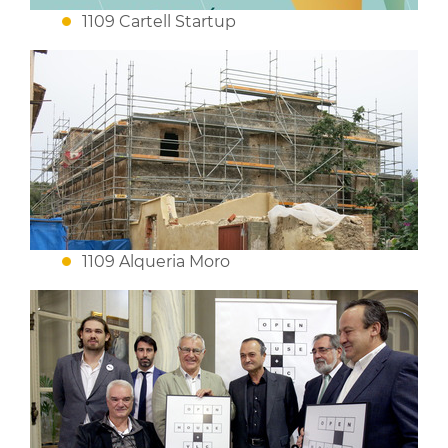
1109 Cartell Startup
1109 Alqueria Moro