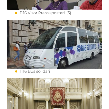
1116 Visor Pressupostari. (3)
1116 Bus solidari