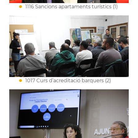
1116 Sancions apartaments turístics (1)
1017 Curs d’acreditació barquers (2)