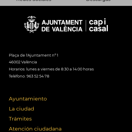
Plaça de l'Ajuntament nº 1
46002 València
Horarios: lunes a viernes de 8:30 a 14:00 horas
Teléfono: 963 52 54 78
Ayuntamiento
La ciudad
Trámites
Atención ciudadana