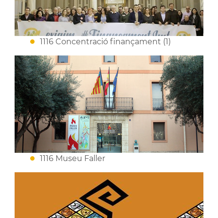
1116 Concentració finançament (1)
1116 Museu Faller