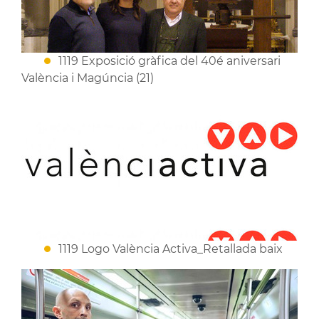
1119 Exposició gràfica del 40é aniversari
València i Magúncia (21)
1119 Logo València Activa_Retallada baix