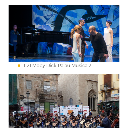
1121 Moby Dick Palau Música 2