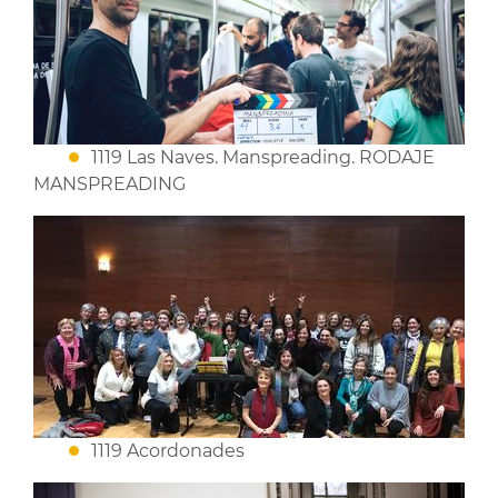
1119 Las Naves. Manspreading. RODAJE
MANSPREADING
1119 Acordonades