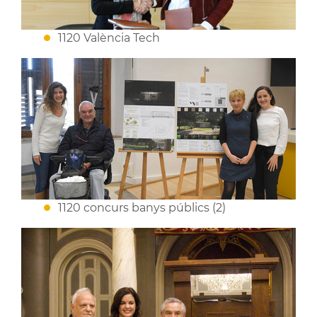
1120 València Tech
1120 concurs banys públics (2)