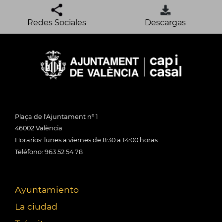
Redes Sociales
Descargas
Plaça de l'Ajuntament nº 1
46002 València
Horarios: lunes a viernes de 8:30 a 14:00 horas
Teléfono: 963 52 54 78
Ayuntamiento
La ciudad