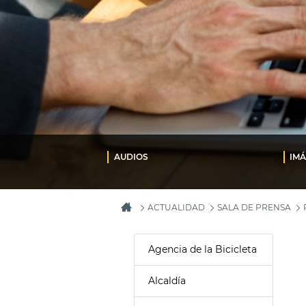
AUDIOS
IM
ACTUALIDAD
SALA DE PRENSA
Agencia de la Bicicleta
Alcaldía