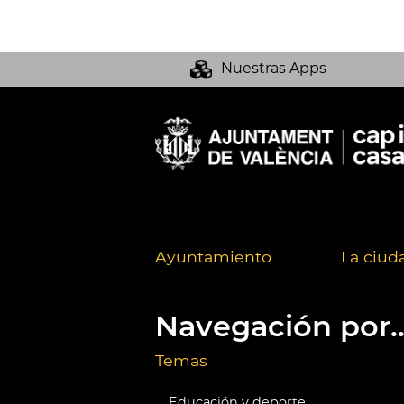
Nuestras Apps
Ayuntamiento
La ciud
Navegación por..
Temas
Educación y deporte