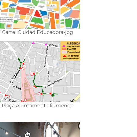
3 Cartel Ciudad Educadora-jpg
3 Plaça Ajuntament Diumenge