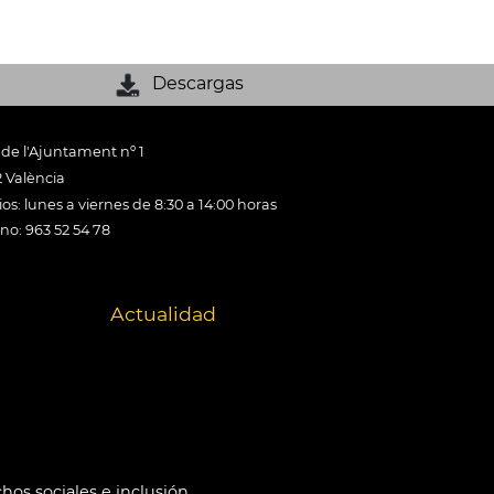
Descargas
 de l'Ajuntament nº 1
 València
os: lunes a viernes de 8:30 a 14:00 horas
ono: 963 52 54 78
Actualidad
hos sociales e inclusión