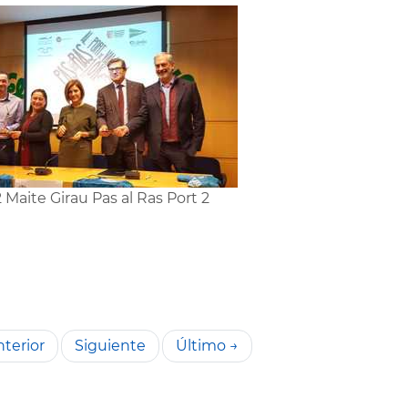
2 Maite Girau Pas al Ras Port 2
terior
Siguiente
Último →