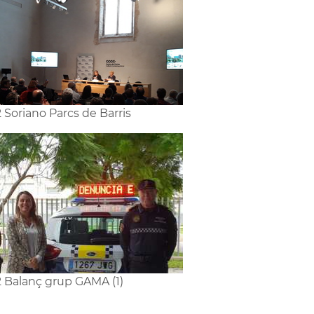
2 Soriano Parcs de Barris
2 Balanç grup GAMA (1)