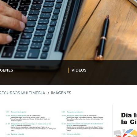
ÁGENES
VÍDEOS
RECURSOS MULTIMEDIA
IMÁGENES