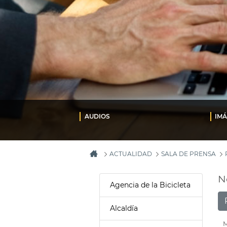
AUDIOS
IM
ACTUALIDAD
SALA DE PRENSA
N
Agencia de la Bicicleta
Alcaldía
M