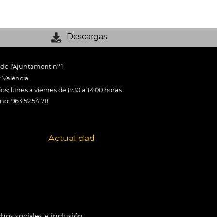
Descargas
 de l'Ajuntament nº 1
 València
os: lunes a viernes de 8:30 a 14:00 horas
ono: 963 52 54 78
Actualidad
hos sociales e inclusión