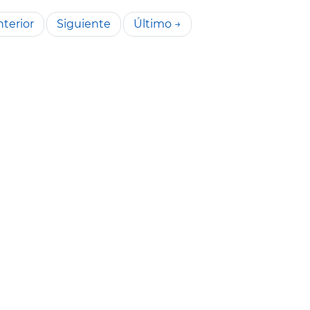
terior
Siguiente
Último →