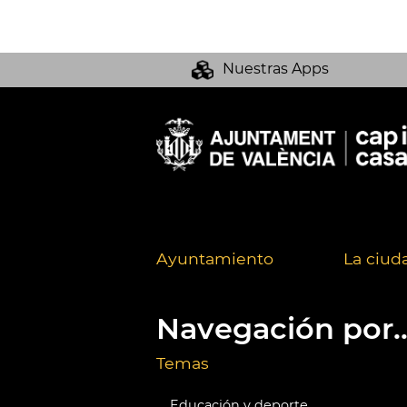
Nuestras Apps
Ayuntamiento
La ciud
Navegación por..
Temas
Educación y deporte