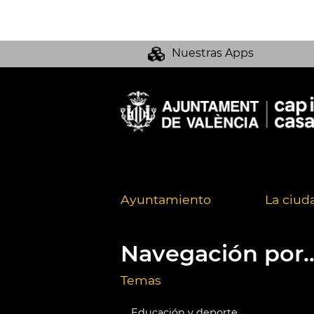
Nuestras Apps
Ayuntamiento
La ciud
Navegación por..
Temas
Educación y deporte