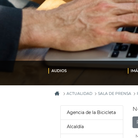
AUDIOS
IM
ACTUALIDAD
SALA DE PRENSA
N
Agencia de la Bicicleta
Alcaldía
M