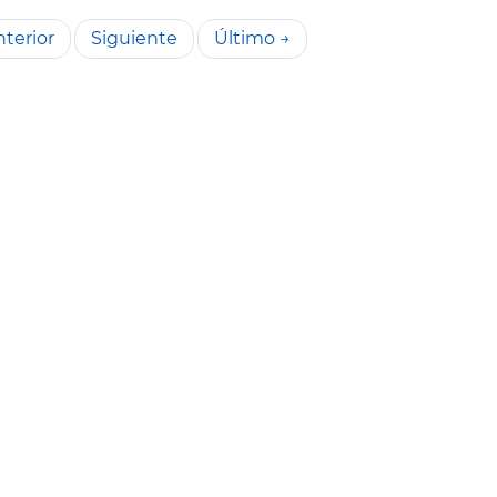
terior
Siguiente
Último →