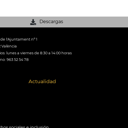
Descargas
 de l'Ajuntament nº 1
 València
os: lunes a viernes de 8:30 a 14:00 horas
ono: 963 52 54 78
Actualidad
hos sociales e inclusión