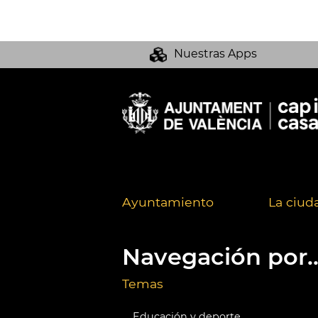
Nuestras Apps
Ayuntamiento
La ciud
Navegación por..
Temas
Educación y deporte