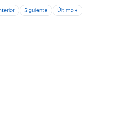
terior
Siguiente
Último →