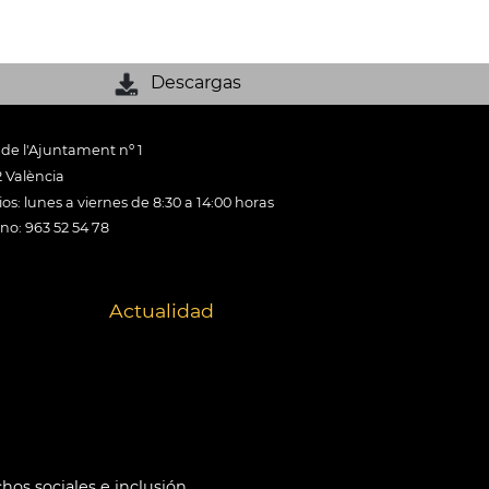
Descargas
 de l'Ajuntament nº 1
 València
os: lunes a viernes de 8:30 a 14:00 horas
ono: 963 52 54 78
Actualidad
hos sociales e inclusión