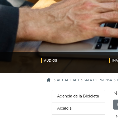
AUDIOS
IM
ACTUALIDAD
SALA DE PRENSA
N
Agencia de la Bicicleta
Alcaldía
M