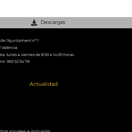
Descargas
 de l'Ajuntament nº 1
 València
os: lunes a viernes de 8:30 a 14:00 horas
ono: 963 52 54 78
Actualidad
hos sociales e inclusión