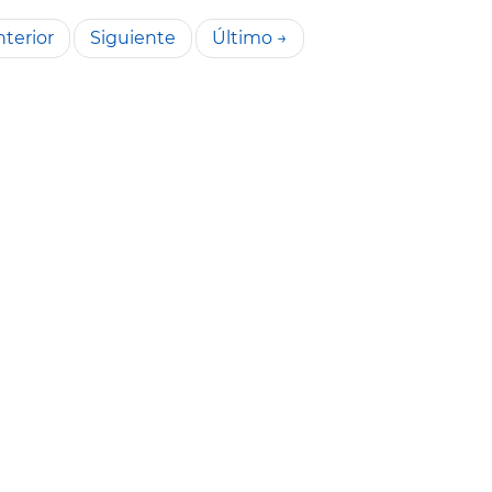
terior
Siguiente
Último →