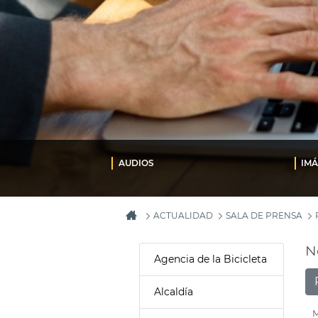
AUDIOS
IM
ACTUALIDAD
SALA DE PRENSA
N
Agencia de la Bicicleta
Alcaldía
M