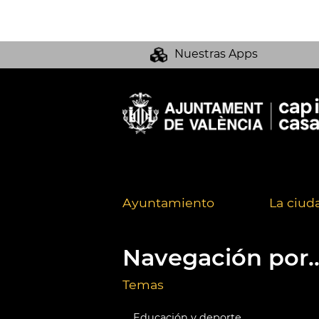
Nuestras Apps
Ayuntamiento
La ciud
Navegación por..
Temas
Educación y deporte