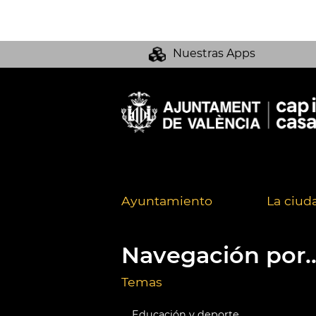
Nuestras Apps
Ayuntamiento
La ciud
Navegación por..
Temas
Educación y deporte