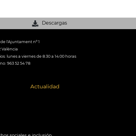
Descargas
 de l'Ajuntament nº 1
 València
os: lunes a viernes de 8:30 a 14:00 horas
ono: 963 52 54 78
Actualidad
hos sociales e inclusión