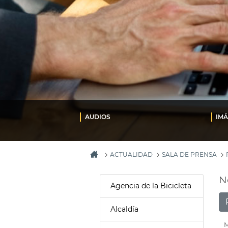
AUDIOS
IM
ACTUALIDAD
SALA DE PRENSA
N
Agencia de la Bicicleta
Alcaldía
M