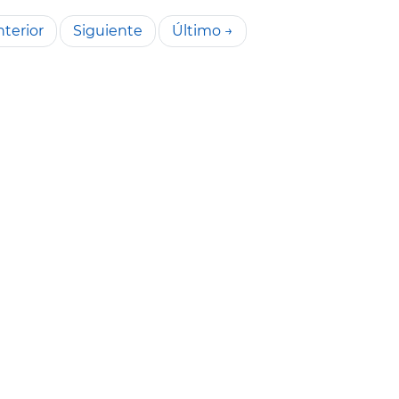
terior
Siguiente
Último →