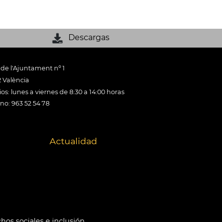
Descargas
 de l'Ajuntament nº 1
 València
os: lunes a viernes de 8:30 a 14:00 horas
ono: 963 52 54 78
Actualidad
hos sociales e inclusión