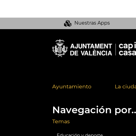
Nuestras Apps
Ayuntamiento
La ciud
Navegación por..
Temas
Educación y deporte