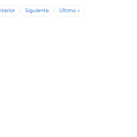
terior
Siguiente
Último →