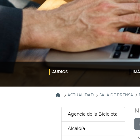
AUDIOS
IM
ACTUALIDAD
SALA DE PRENSA
N
Agencia de la Bicicleta
Alcaldía
M