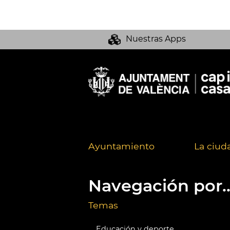
Nuestras Apps
Ayuntamiento
La ciud
Navegación por..
Temas
Educación y deporte