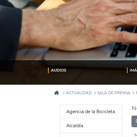
AUDIOS
IM
ACTUALIDAD
SALA DE PRENSA
N
Agencia de la Bicicleta
Alcaldía
M