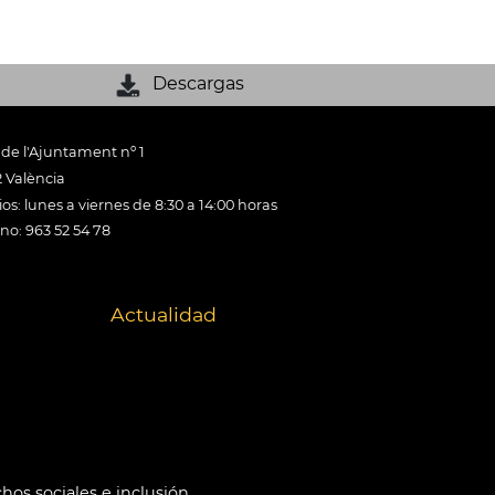
Descargas
 de l'Ajuntament nº 1
 València
os: lunes a viernes de 8:30 a 14:00 horas
ono: 963 52 54 78
Actualidad
hos sociales e inclusión