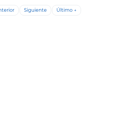
terior
Siguiente
Último →