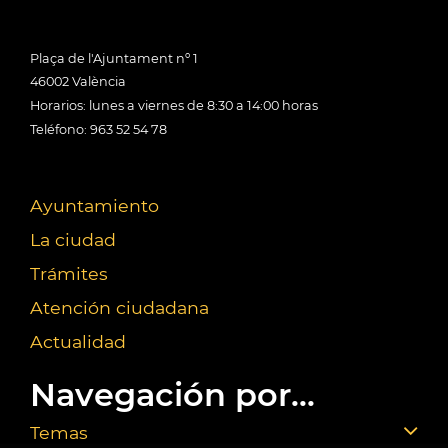
Plaça de l'Ajuntament nº 1
46002 València
Horarios: lunes a viernes de 8:30 a 14:00 horas
Teléfono: 963 52 54 78
Ayuntamiento
La ciudad
Trámites
Atención ciudadana
Actualidad
Navegación por...
Temas