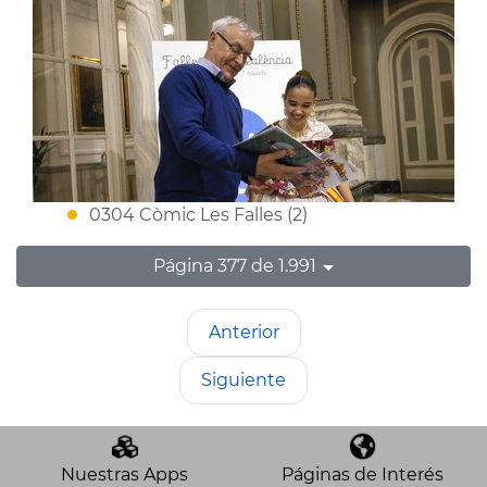
0304 Còmic Les Falles (2)
Página 377 de 1.991
Anterior
Siguiente
Nuestras Apps
Páginas de Interés