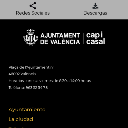
Redes Sociales
Descargas
Plaça de l'Ajuntament nº 1
46002 València
Horarios: lunes a viernes de 8:30 a 14:00 horas
Teléfono: 963 52 54 78
Ayuntamiento
La ciudad