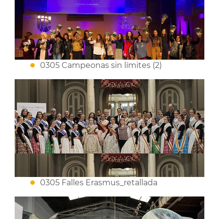
0305 Campeonas sin límites (2)
0305 Falles Erasmus_retallada