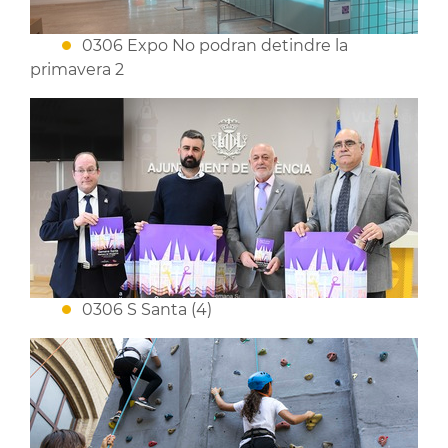
0306 Expo No podran detindre la
primavera 2
0306 S Santa (4)