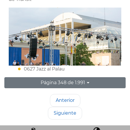
0627 Jazz al Palau
Página 348 de 1.991
Anterior
Siguiente