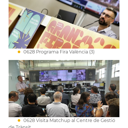
0628 Programa Fira València (3)
0628 Visita Matchup al Centre de Gestió
de Trànsit