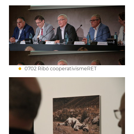
0702 Ribó cooperativismeRET