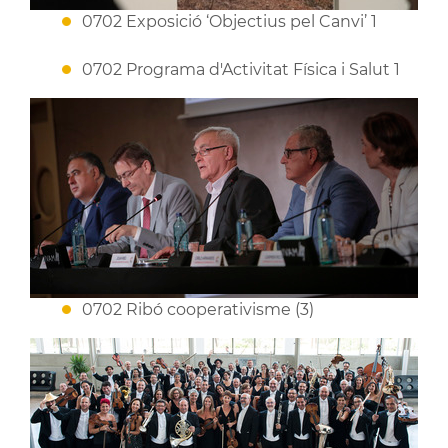
0702 Exposició ‘Objectius pel Canvi’ 1
0702 Programa d'Activitat Física i Salut 1
0702 Ribó cooperativisme (3)