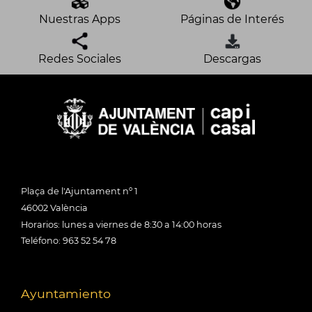
Nuestras Apps
Páginas de Interés
Redes Sociales
Descargas
Plaça de l'Ajuntament nº 1
46002 València
Horarios: lunes a viernes de 8:30 a 14:00 horas
Teléfono: 963 52 54 78
Ayuntamiento