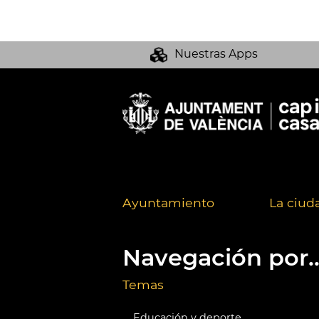
Nuestras Apps
Ayuntamiento
La ciud
Navegación por..
Temas
Educación y deporte