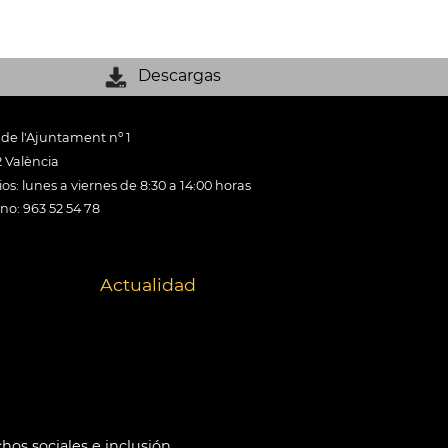
Descargas
 de l'Ajuntament nº 1
 València
os: lunes a viernes de 8:30 a 14:00 horas
ono: 963 52 54 78
Actualidad
hos sociales e inclusión