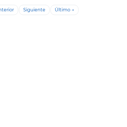
terior
Siguiente
Último →