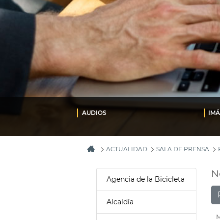
AUDIOS
IM
ACTUALIDAD
SALA DE PRENSA
N
Agencia de la Bicicleta
Alcaldía
M