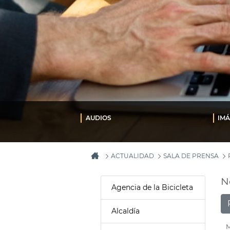
AUDIOS
IM
ACTUALIDAD
SALA DE PRENSA
N
Agencia de la Bicicleta
Alcaldía
M