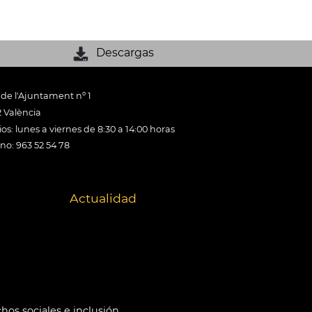
Descargas
 de l'Ajuntament nº 1
 València
os: lunes a viernes de 8:30 a 14:00 horas
ono: 963 52 54 78
Actualidad
hos sociales e inclusión