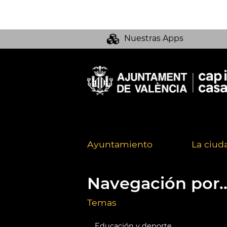
Nuestras Apps
Ayuntamiento
La ciud
Navegación por..
Temas
Educación y deporte