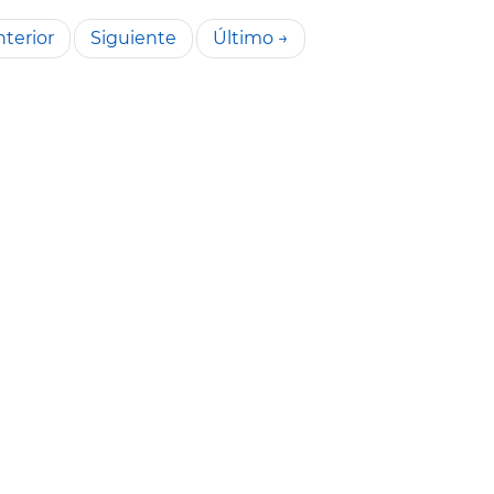
terior
Siguiente
Último →