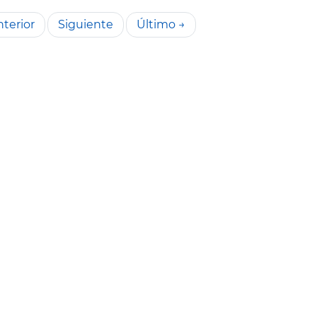
terior
Siguiente
Último →