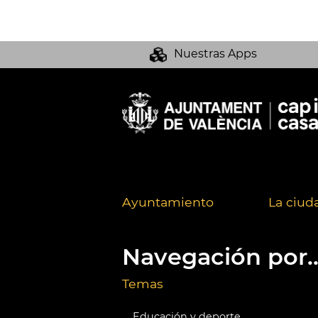
Nuestras Apps
Ayuntamiento
La ciud
Navegación por..
Temas
Educación y deporte