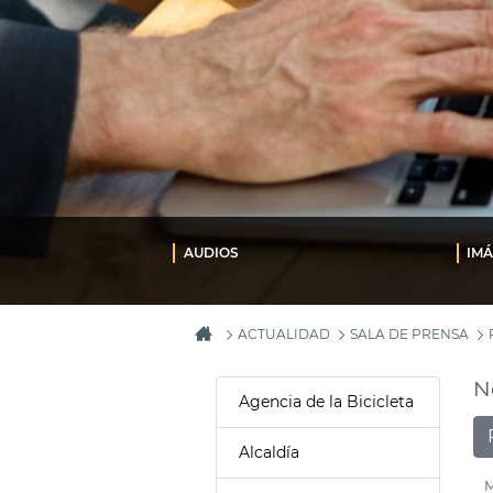
AUDIOS
IM
ACTUALIDAD
SALA DE PRENSA
N
Agencia de la Bicicleta
Alcaldía
M