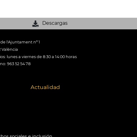
Descargas
 de l'Ajuntament nº 1
 València
os: lunes a viernes de 8:30 a 14:00 horas
ono: 963 52 54 78
Actualidad
hos sociales e inclusión