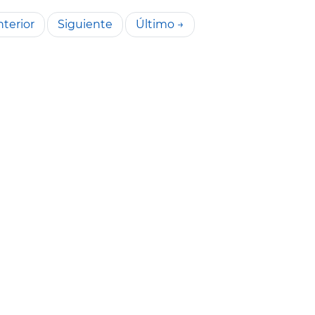
terior
Siguiente
Último →