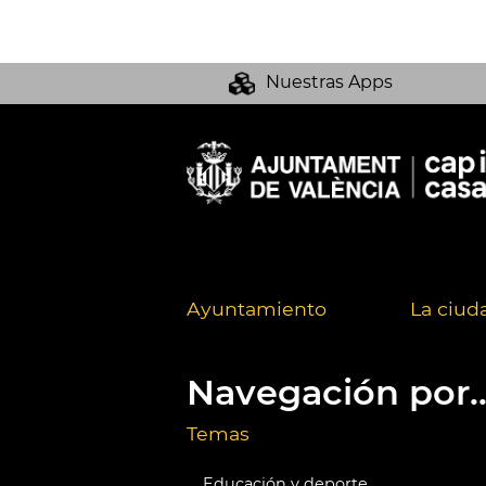
Nuestras Apps
Ayuntamiento
La ciud
Navegación por..
Temas
Educación y deporte