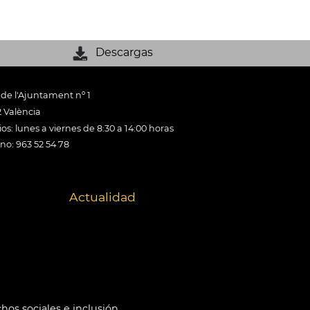
Descargas
 de l'Ajuntament nº 1
 València
os: lunes a viernes de 8:30 a 14:00 horas
ono: 963 52 54 78
Actualidad
hos sociales e inclusión