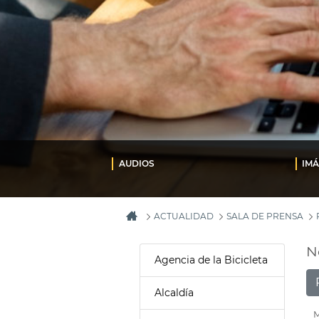
AUDIOS
IM
ACTUALIDAD
SALA DE PRENSA
N
Agencia de la Bicicleta
Alcaldía
M