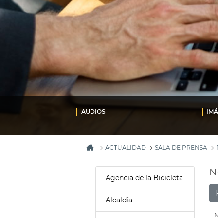
AUDIOS
IM
ACTUALIDAD
SALA DE PRENSA
N
Agencia de la Bicicleta
Alcaldía
M