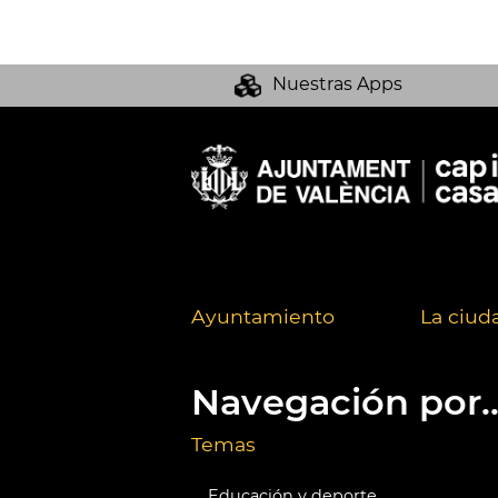
Nuestras Apps
Ayuntamiento
La ciud
Navegación por..
Temas
Educación y deporte