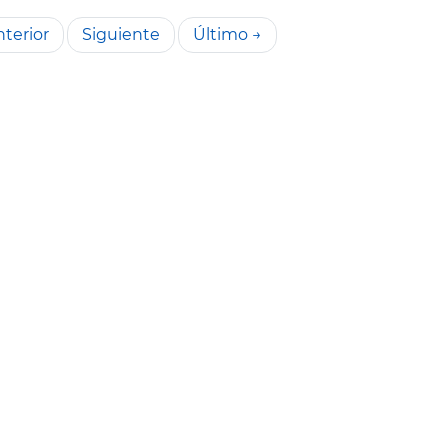
terior
Siguiente
Último →