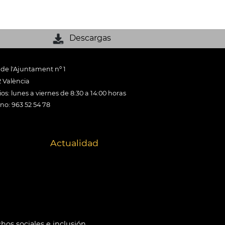
Descargas
 de l'Ajuntament nº 1
 València
os: lunes a viernes de 8:30 a 14:00 horas
ono: 963 52 54 78
Actualidad
hos sociales e inclusión