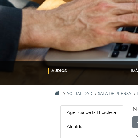
AUDIOS
IM
ACTUALIDAD
SALA DE PRENSA
N
Agencia de la Bicicleta
Alcaldía
M