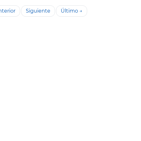
terior
Siguiente
Último →