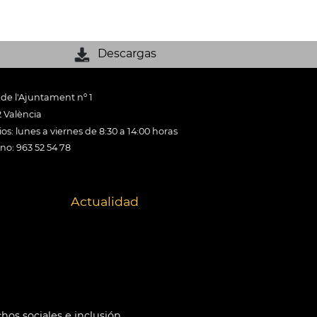
Descargas
 de l'Ajuntament nº 1
 València
os: lunes a viernes de 8:30 a 14:00 horas
ono: 963 52 54 78
Actualidad
hos sociales e inclusión