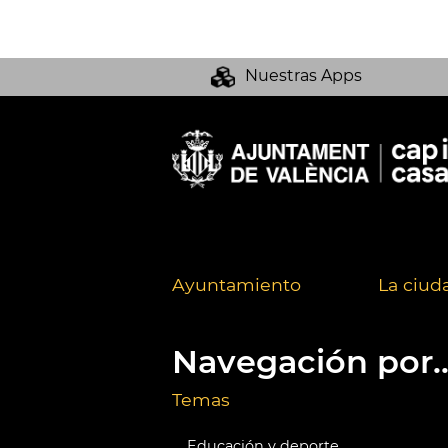
Nuestras Apps
Ayuntamiento
La ciud
Navegación por..
Temas
Educación y deporte