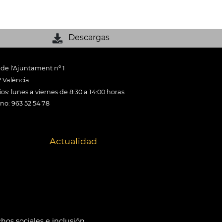
Descargas
 de l'Ajuntament nº 1
 València
os: lunes a viernes de 8:30 a 14:00 horas
ono: 963 52 54 78
Actualidad
hos sociales e inclusión