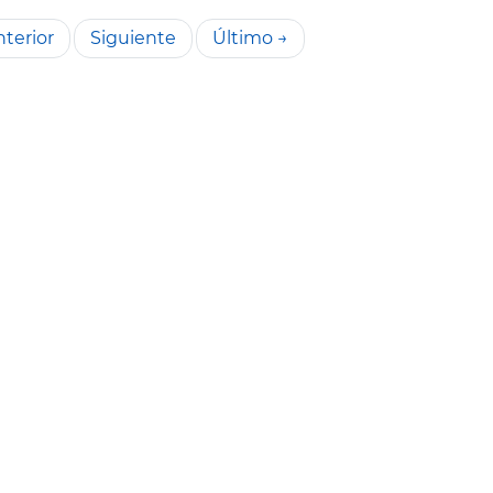
terior
Siguiente
Último →