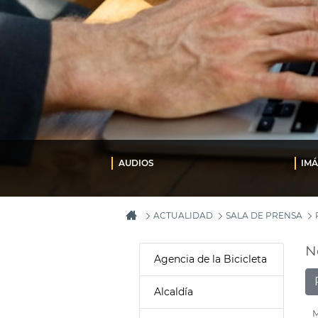
AUDIOS
IM
ACTUALIDAD
SALA DE PRENSA
N
Agencia de la Bicicleta
Alcaldía
M