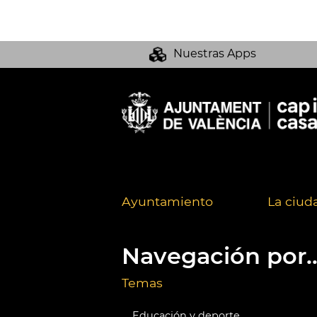
Nuestras Apps
Ayuntamiento
La ciud
Navegación por..
Temas
Educación y deporte