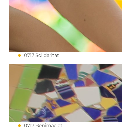
0717 Solidaritat
0717 Benimaclet