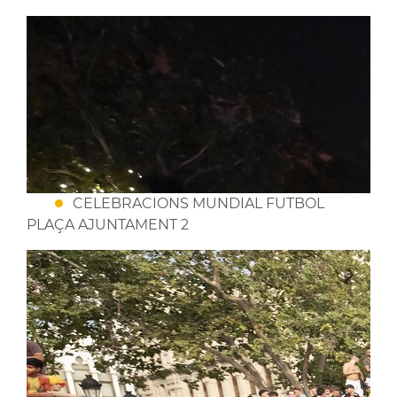
CELEBRACIONS MUNDIAL FUTBOL
PLAÇA AJUNTAMENT 2