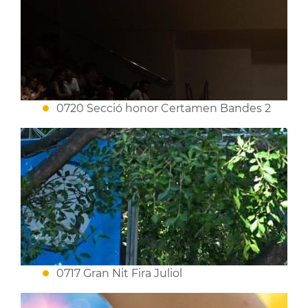
0720 Secció honor Certamen Bandes 2
0717 Gran Nit Fira Juliol