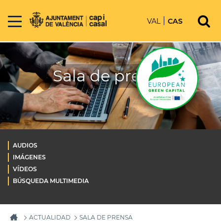
VAL
CAS
Sala de prensa
AUDIOS
IMÁGENES
VÍDEOS
BÚSQUEDA MULTIMEDIA
ACTUALIDAD
SALA DE PRENSA