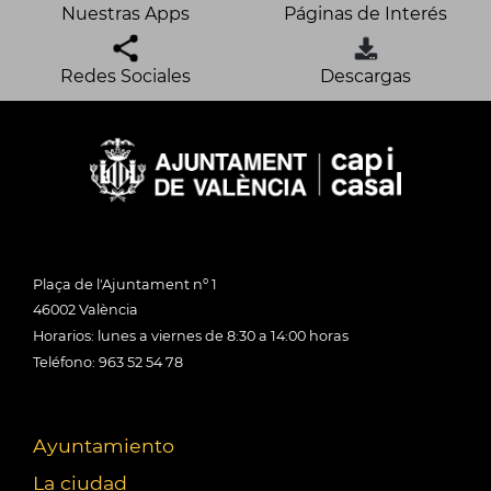
Nuestras Apps
Páginas de Interés
Redes Sociales
Descargas
Plaça de l'Ajuntament nº 1
46002 València
Horarios: lunes a viernes de 8:30 a 14:00 horas
Teléfono: 963 52 54 78
Ayuntamiento
La ciudad