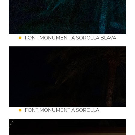
FONT MONUMENT A SOROLLA BLAVA
FONT MONUMENT A SOROLLA