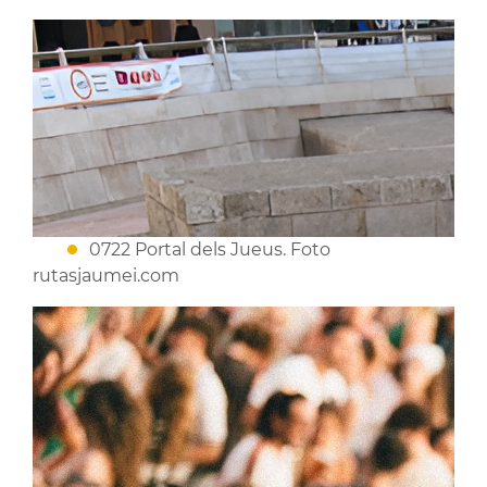
0722 Portal dels Jueus. Foto
rutasjaumei.com