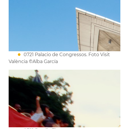
0721 Palacio de Congressos. Foto Visit
València ©Alba García