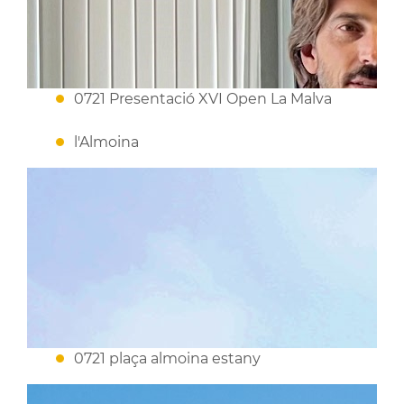
0721 Presentació XVI Open La Malva
l'Almoina
0721 plaça almoina estany