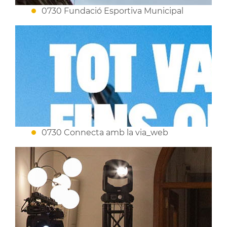
0730 Fundació Esportiva Municipal
0730 Connecta amb la via_web