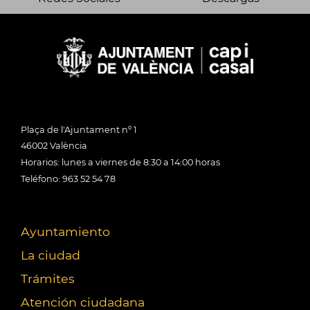
Plaça de l'Ajuntament nº 1
46002 València
Horarios: lunes a viernes de 8:30 a 14:00 horas
Teléfono: 963 52 54 78
Ayuntamiento
La ciudad
Trámites
Atención ciudadana