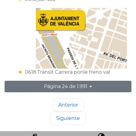
0618 Trànsit Carrera ponle freno val
Página 24 de 1.991
Anterior
Siguiente