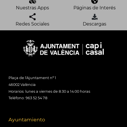
Nuestras Apps
Páginas de Interés
Redes Sociales
Descargas
Plaça de l'Ajuntament nº 1
46002 València
Horarios: lunes a viernes de 8:30 a 14:00 horas
Teléfono: 963 52 54 78
Ayuntamiento