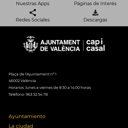
Nuestras Apps
Páginas de Interés
Redes Sociales
Descargas
Plaça de l'Ajuntament nº 1
46002 València
Horarios: lunes a viernes de 8:30 a 14:00 horas
Teléfono: 963 52 54 78
Ayuntamiento
La ciudad