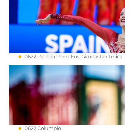
0622 Patricia Pérez Fos. Gimnasta rítmica
0622 Columpio