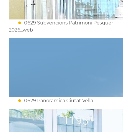
0629 Subvencions Patrimoni Pesquer
2026_web
0629 Panoràmica Ciutat Vella