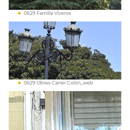
0629 Familia Viveros
0629 Obres Carrer Colón_web