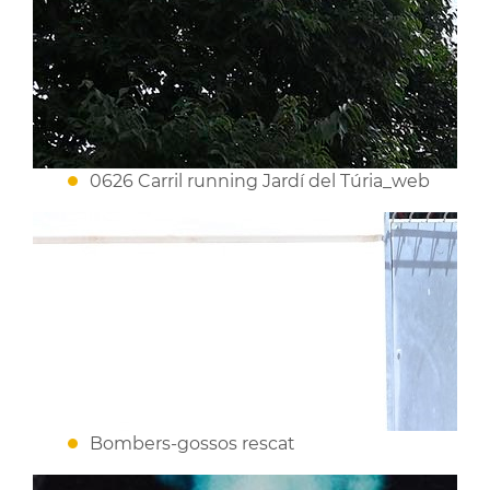
0626 Carril running Jardí del Túria_web
Bombers-gossos rescat