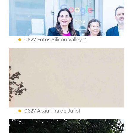
0627 Fotos Silicon Valley 2
0627 Arxiu Fira de Juliol