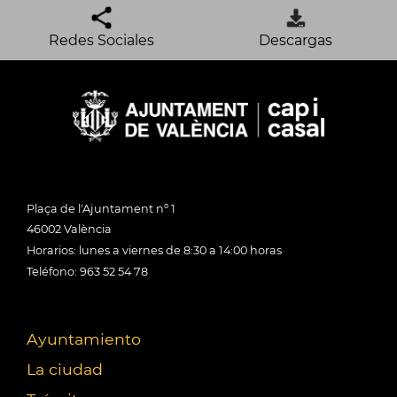
Redes Sociales
Descargas
Plaça de l'Ajuntament nº 1
46002 València
Horarios: lunes a viernes de 8:30 a 14:00 horas
Teléfono: 963 52 54 78
Ayuntamiento
La ciudad