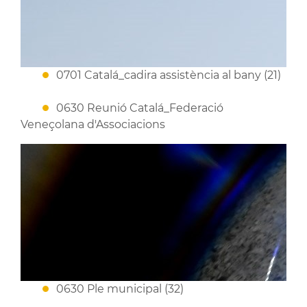
0701 Catalá_cadira assistència al bany (21)
0630 Reunió Catalá_Federació
Veneçolana d'Associacions
0630 Ple municipal (32)