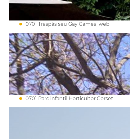
0701 Traspàs seu Gay Games_web
0701 Parc infantil Horticultor Corset