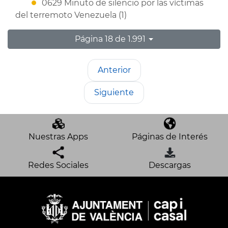
0629 Minuto de silencio por las víctimas
del terremoto Venezuela (1)
Página 18 de 1.991
Anterior
Siguiente
Nuestras Apps
Páginas de Interés
Redes Sociales
Descargas