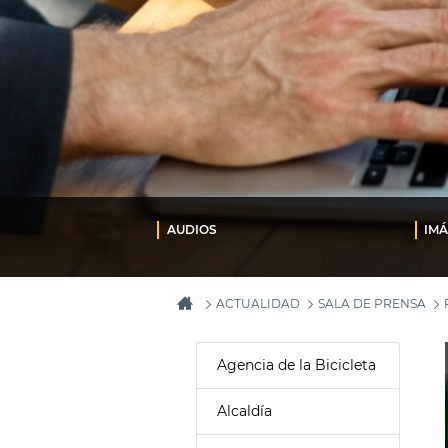
AUDIOS
IM
ACTUALIDAD
SALA DE PRENSA
Agencia de la Bicicleta
Alcaldía