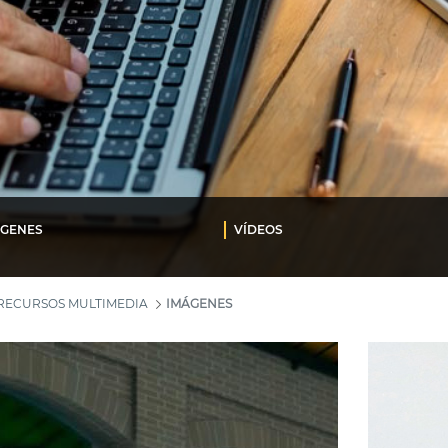
ÁGENES
VÍDEOS
RECURSOS MULTIMEDIA
IMÁGENES