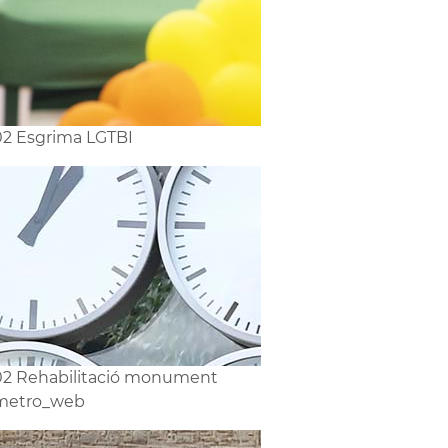
2 Esgrima LGTBI
2 Rehabilitació monument
 metro_web