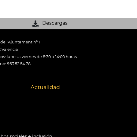
Descargas
 de l'Ajuntament nº 1
 València
os: lunes a viernes de 8:30 a 14:00 horas
ono: 963 52 54 78
Actualidad
hos sociales e inclusión