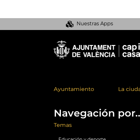
Nuestras Apps
Ayuntamiento
La ciud
Navegación por..
Temas
Educación y deporte