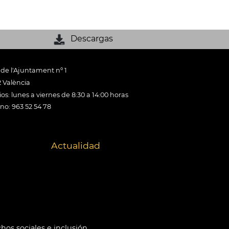
Descargas
 de l'Ajuntament nº 1
 València
os: lunes a viernes de 8:30 a 14:00 horas
ono: 963 52 54 78
Actualidad
hos sociales e inclusión