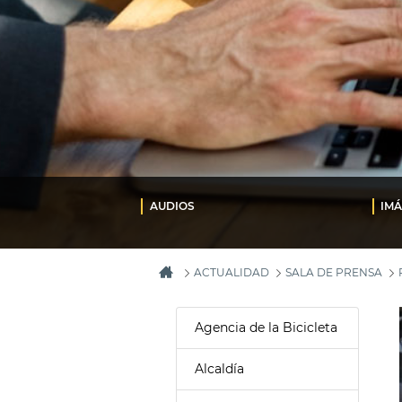
AUDIOS
IM
ACTUALIDAD
SALA DE PRENSA
Agencia de la Bicicleta
Alcaldía