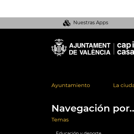
Nuestras Apps
Ayuntamiento
La ciud
Navegación por..
Temas
Educación y deporte