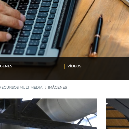
ÁGENES
VÍDEOS
RECURSOS MULTIMEDIA
IMÁGENES