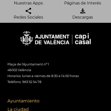
Nuestras Apps
Páginas de Interés
Redes Sociales
Descargas
Plaça de l'Ajuntament nº 1
46002 València
Horarios: lunes a viernes de 8:30 a 14:00 horas
Teléfono: 963 52 54 78
Ayuntamiento
La ciudad