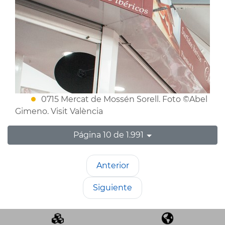
0715 Mercat de Mossén Sorell. Foto ©Abel
Gimeno. Visit València
Página 10 de 1.991
Anterior
Siguiente