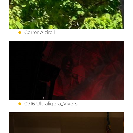
Carrer Alzira 1
0716 Ultraligera_Vivers