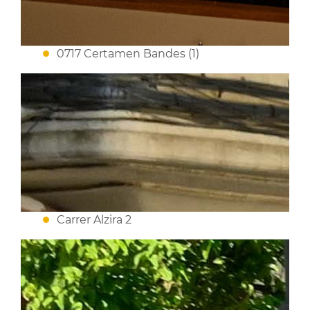
0717 Certamen Bandes (1)
Carrer Alzira 2