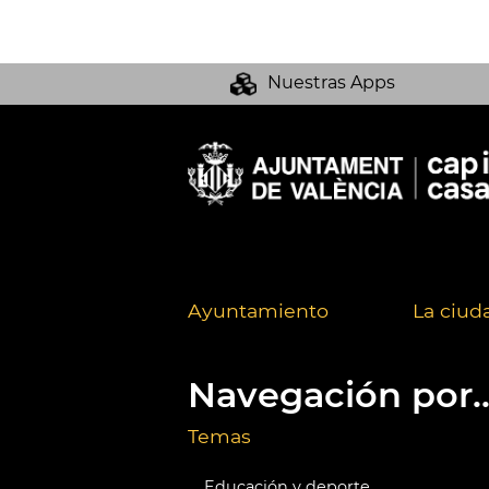
Nuestras Apps
Ayuntamiento
La ciud
Navegación por..
Temas
Educación y deporte