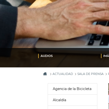
AUDIOS
IM
ACTUALIDAD
SALA DE PRENSA
Agencia de la Bicicleta
Alcaldía