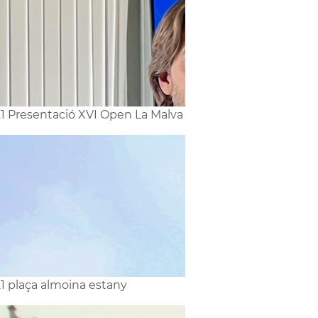
1 Presentació XVI Open La Malva
1 plaça almoina estany