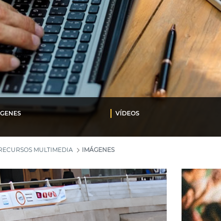
ÁGENES
VÍDEOS
RECURSOS MULTIMEDIA
IMÁGENES