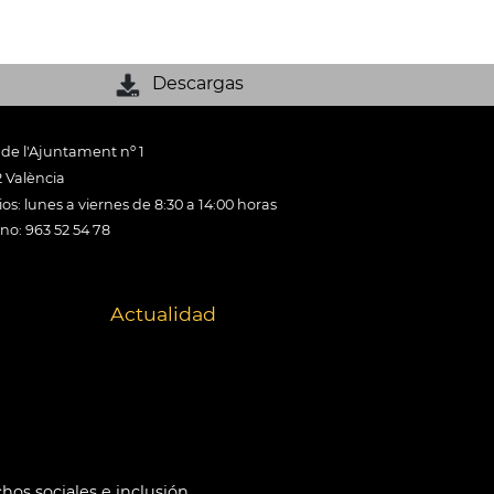
Descargas
 de l'Ajuntament nº 1
 València
os: lunes a viernes de 8:30 a 14:00 horas
ono: 963 52 54 78
Actualidad
hos sociales e inclusión