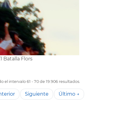
1 Batalla Flors
 el intervalo 61 - 70 de 19.906 resultados.
terior
Siguiente
Último →