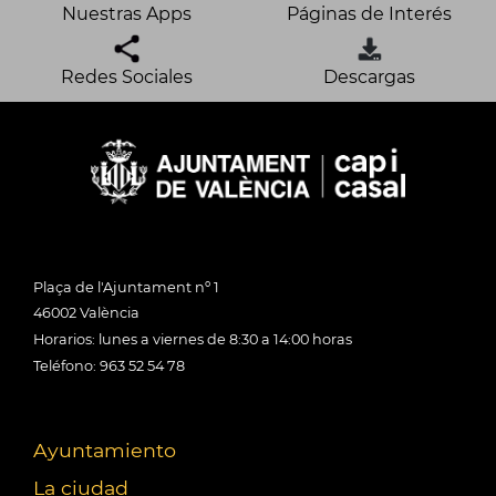
Nuestras Apps
Páginas de Interés
Redes Sociales
Descargas
Plaça de l'Ajuntament nº 1
46002 València
Horarios: lunes a viernes de 8:30 a 14:00 horas
Teléfono: 963 52 54 78
Ayuntamiento
La ciudad