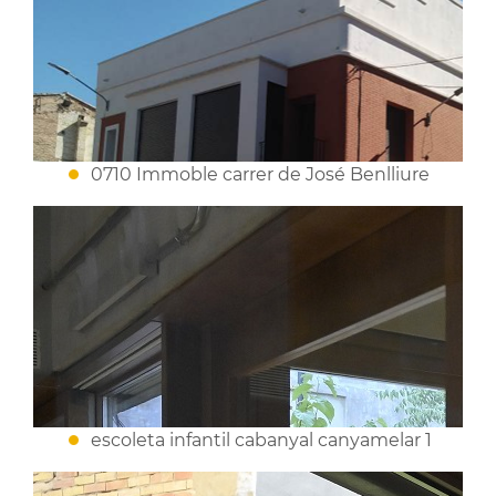
0710 Immoble carrer de José Benlliure
escoleta infantil cabanyal canyamelar 1