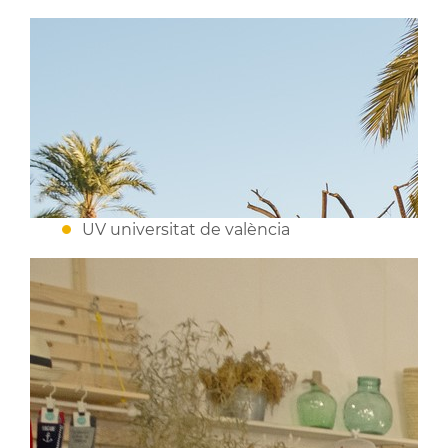
UV universitat de valència