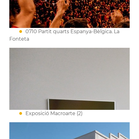
0710 Partit quarts Espanya-Bèlgica. La
Fonteta
Exposició Macroarte (2)