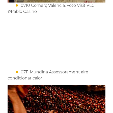
0710 Comerç València. Foto Visit VLC
©Pablo Casino
0711 Mundina Assessorament aire
condicionat calor