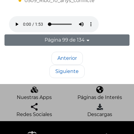
0509_Ribo_10_anys_conflicte
Página 99 de 134
Anterior
Siguiente
Nuestras Apps
Páginas de Interés
Redes Sociales
Descargas