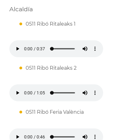
Alcaldía
0511 Ribó Ritaleaks 1
0511 Ribó Ritaleaks 2
0511 Ribó Feria València