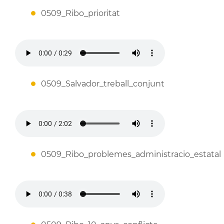
0509_Ribo_prioritat
0509_Salvador_treball_conjunt
0509_Ribo_problemes_administracio_estatal