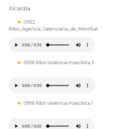
Alcaldía
0922
Ribo_Agencia_Valenciana_de_Movilitat
0918 Ribó violència masclista 3
0918 Ribó violència masclista 1