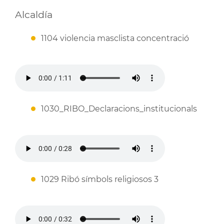
Alcaldía
1104 violencia masclista concentració
1030_RIBO_Declaracions_institucionals
1029 Ribó símbols religiosos 3