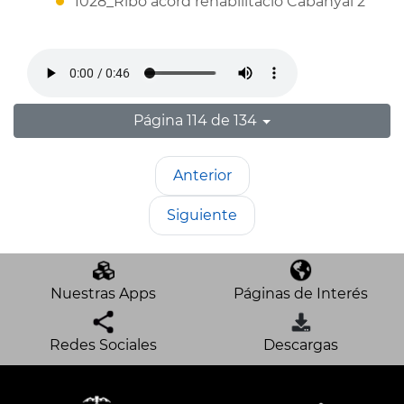
1028_Ribó acord rehabilitació Cabanyal 2
Página 114 de 134
Anterior
Siguiente
Nuestras Apps
Páginas de Interés
Redes Sociales
Descargas