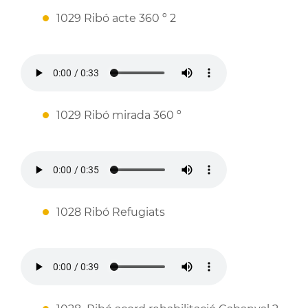
1029 Ribó acte 360 º 2
1029 Ribó mirada 360 º
1028 Ribó Refugiats