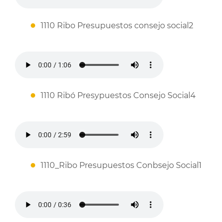
1110 Ribo Presupuestos consejo social2
1110 Ribó Presypuestos Consejo Social4
1110_Ribo Presupuestos Conbsejo Social1