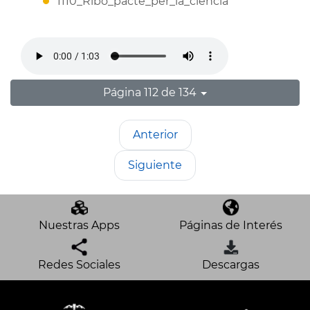
1110_Ribo_pacte_per_la_ciencia
Página 112 de 134
Anterior
Siguiente
Nuestras Apps
Páginas de Interés
Redes Sociales
Descargas