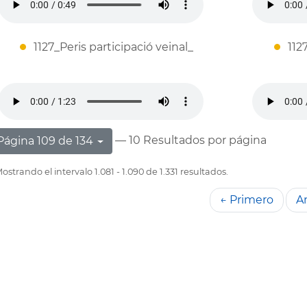
1127_Peris participació veinal_
112
— 10 Resultados por página
Página 109 de 134
ostrando el intervalo 1.081 - 1.090 de 1.331 resultados.
← Primero
An