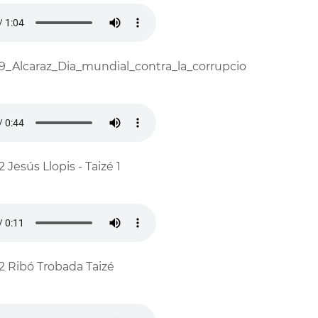
9_Alcaraz_Dia_mundial_contra_la_corrupcio
2 Jesús Llopis - Taizé 1
2 Ribó Trobada Taizé