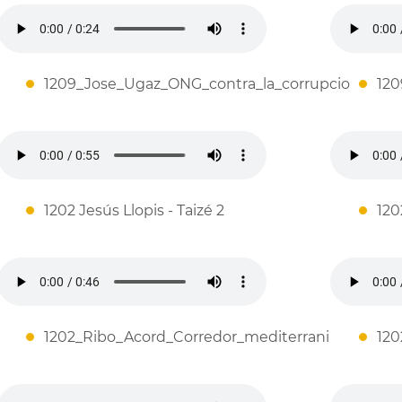
1209_Jose_Ugaz_ONG_contra_la_corrupcio
120
1202 Jesús Llopis - Taizé 2
120
1202_Ribo_Acord_Corredor_mediterrani
120