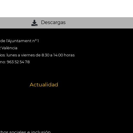
Descargas
 de l'Ajuntament nº 1
 València
os: lunes a viernes de 8:30 a 14:00 horas
ono: 963 52 54 78
Actualidad
hos sociales e inclusión