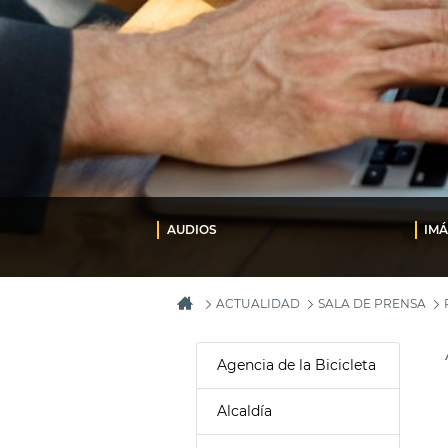
AUDIOS
IM
ACTUALIDAD
SALA DE PRENSA
Agencia de la Bicicleta
Alcaldía