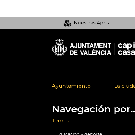
Nuestras Apps
Ayuntamiento
La ciud
Navegación por..
Temas
Educación y deporte