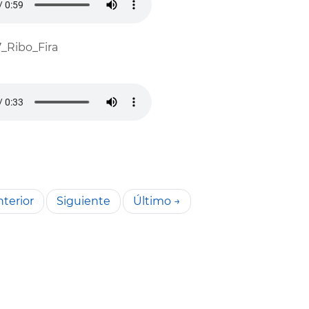
7_Ribo_Fira
terior
Siguiente
Último →