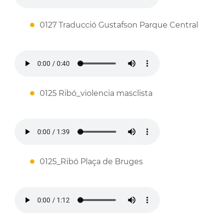
0127 Traducció Gustafson Parque Central
0125 Ribó_violencia masclista
0125_Ribó Plaça de Bruges