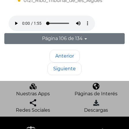
0121_Ribo_Tribunal_de_les_Aigues
Página 106 de 134
Anterior
Siguiente
Nuestras Apps
Páginas de Interés
Redes Sociales
Descargas