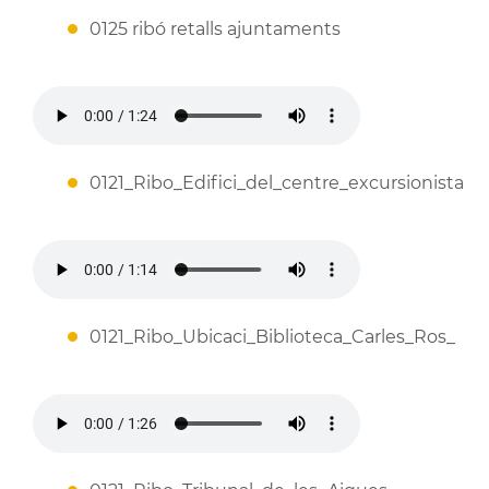
0125 ribó retalls ajuntaments
0121_Ribo_Edifici_del_centre_excursionista
0121_Ribo_Ubicaci_Biblioteca_Carles_Ros_