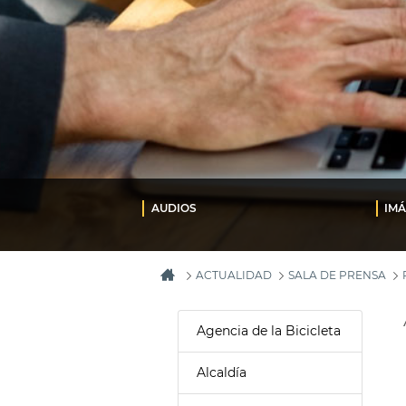
AUDIOS
IM
ACTUALIDAD
SALA DE PRENSA
Agencia de la Bicicleta
Alcaldía