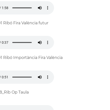
1 Ribó Fira València futur
1 Ribó Importància Fira València
8_Rib Op Taula