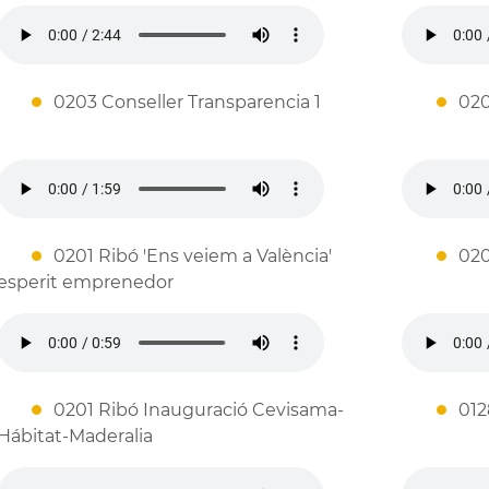
0203 Conseller Transparencia 1
020
0201 Ribó 'Ens veiem a València'
020
esperit emprenedor
0201 Ribó Inauguració Cevisama-
012
Hábitat-Maderalia