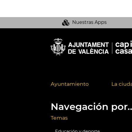
Nuestras Apps
Ayuntamiento
La ciud
Navegación por..
Temas
Educación y deporte