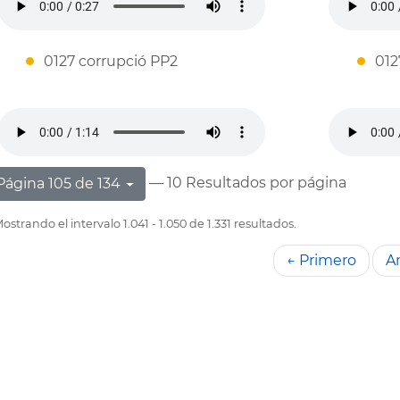
0127 corrupció PP2
012
— 10 Resultados por página
Página 105 de 134
ostrando el intervalo 1.041 - 1.050 de 1.331 resultados.
← Primero
An