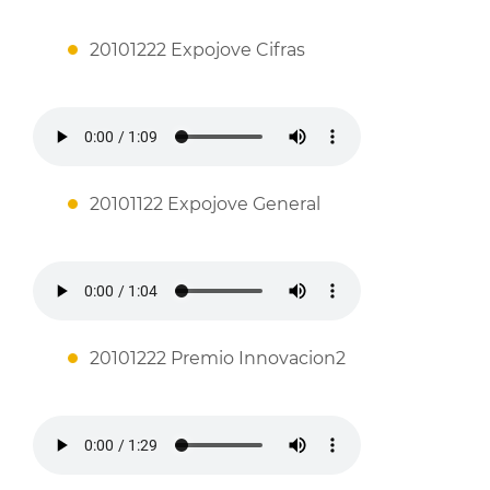
20101222 Expojove Cifras
20101122 Expojove General
20101222 Premio Innovacion2