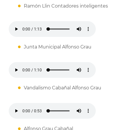
Ramón Llin Contadores inteligentes
Junta Municipal Alfonso Grau
Vandalismo Cabañal Alfonso Grau
Alfonso Grau Cabañal