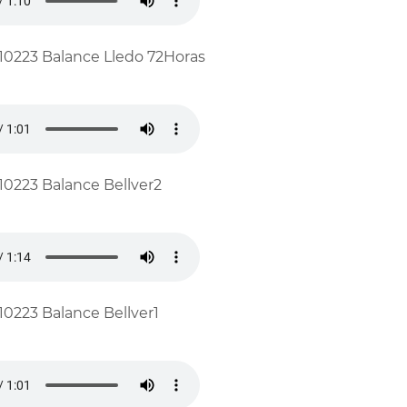
10223 Balance Lledo 72Horas
10223 Balance Bellver2
10223 Balance Bellver1