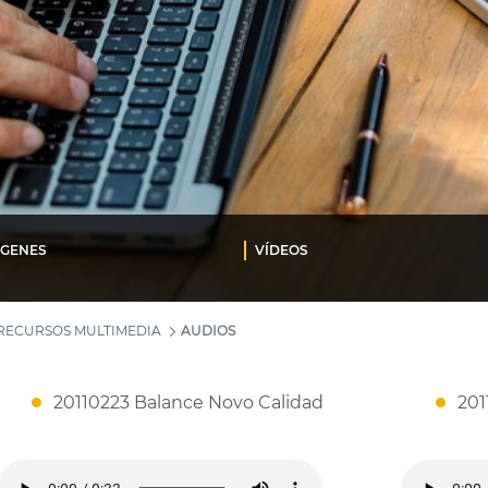
ÁGENES
VÍDEOS
RECURSOS MULTIMEDIA
AUDIOS
20110223 Balance Novo Calidad
201