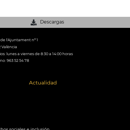
Descargas
 de l'Ajuntament nº 1
 València
os: lunes a viernes de 8:30 a 14:00 horas
ono: 963 52 54 78
Actualidad
hos sociales e inclusión