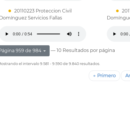
20110223 Proteccion Civil
201
Domínguez Servicios Fallas
Domíngue
— 10 Resultados por página
Página 959 de 984
ostrando el intervalo 9.581 - 9.590 de 9.840 resultados.
← Primero
An