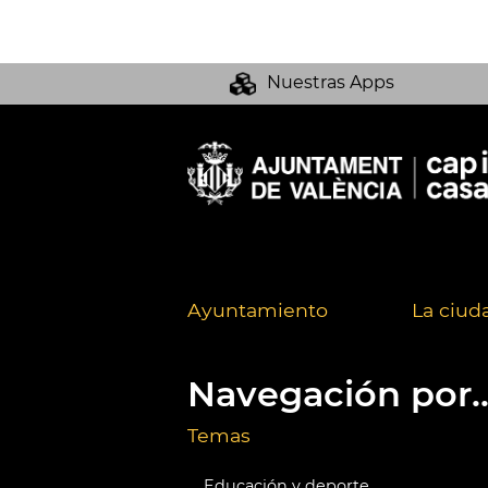
Nuestras Apps
Ayuntamiento
La ciud
Navegación por..
Temas
Educación y deporte