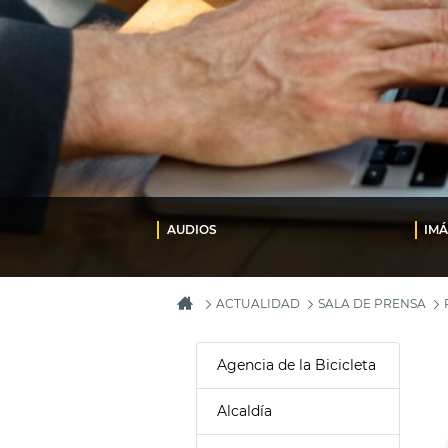
AUDIOS
IM
ACTUALIDAD
SALA DE PRENSA
Agencia de la Bicicleta
Alcaldía