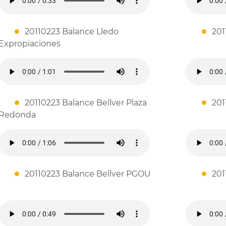
20110223 Balance Lledo
201
Expropiaciones
20110223 Balance Bellver Plaza
201
Redonda
20110223 Balance Bellver PGOU
201