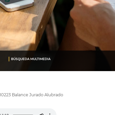
BÚSQUEDA MULTIMEDIA
10223 Balance Jurado Alubrado