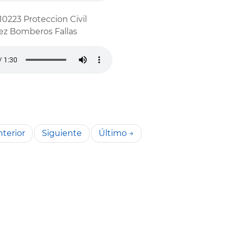
10223 Proteccion Civil
z Bomberos Fallas
terior
Siguiente
Último →