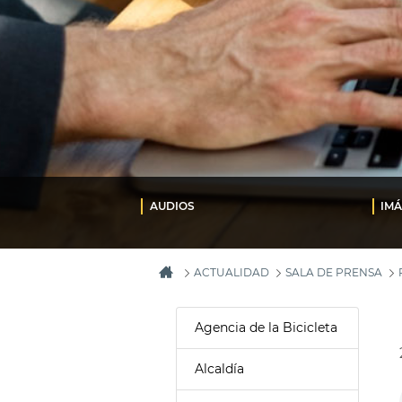
AUDIOS
IM
ACTUALIDAD
SALA DE PRENSA
Agencia de la Bicicleta
Alcaldía