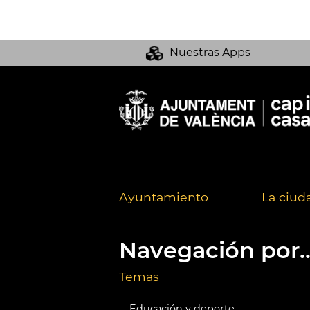
Nuestras Apps
Ayuntamiento
La ciud
Navegación por..
Temas
Educación y deporte