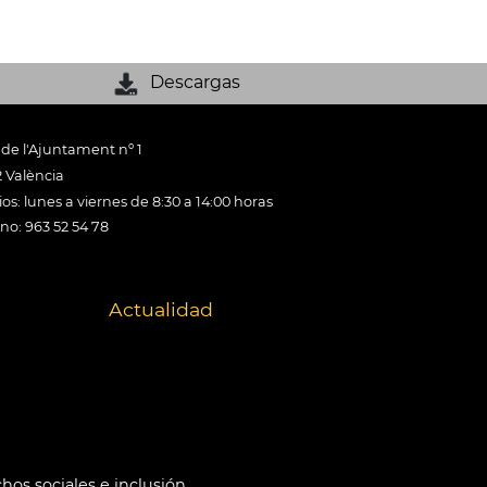
Descargas
 de l'Ajuntament nº 1
 València
os: lunes a viernes de 8:30 a 14:00 horas
ono: 963 52 54 78
Actualidad
hos sociales e inclusión