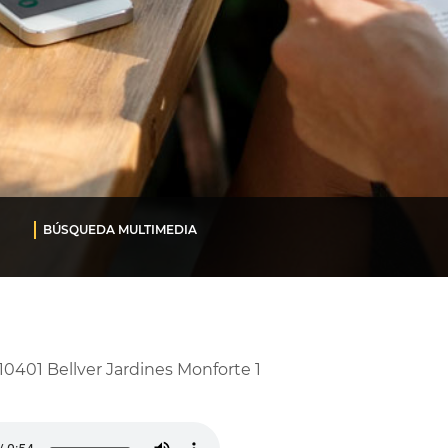
BÚSQUEDA MULTIMEDIA
10401 Bellver Jardines Monforte 1