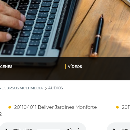
ÁGENES
VÍDEOS
RECURSOS MULTIMEDIA
AUDIOS
201104011 Bellver Jardines Monforte
201
2