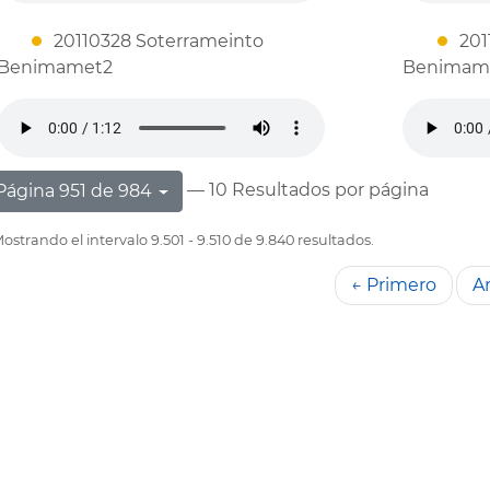
20110328 Soterrameinto
201
Benimamet2
Benimam
— 10 Resultados por página
Página 951 de 984
ostrando el intervalo 9.501 - 9.510 de 9.840 resultados.
← Primero
An