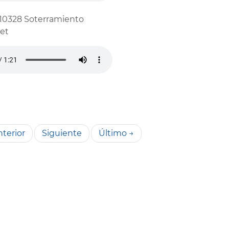
10328 Soterramiento
et
terior
Siguiente
Último →