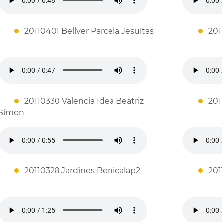
20110401 Bellver Parcela Jesuítas
201
20110330 Valencia Idea Beatriz
201
Simon
20110328 Jardines Benicalap2
201