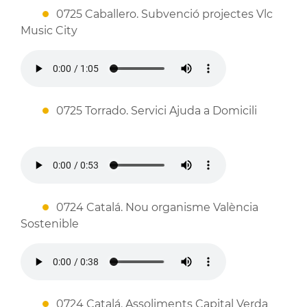
0725 Caballero. Subvenció projectes Vlc
Music City
0725 Torrado. Servici Ajuda a Domicili
0724 Catalá. Nou organisme València
Sostenible
0724 Catalá. Assoliments Capital Verda