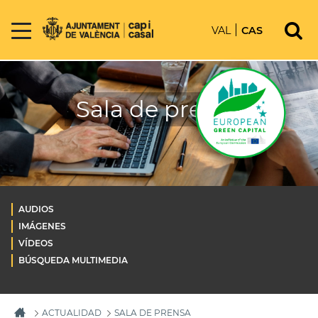
VAL
CAS
Sala de prensa
AUDIOS
IMÁGENES
VÍDEOS
BÚSQUEDA MULTIMEDIA
ACTUALIDAD
SALA DE PRENSA