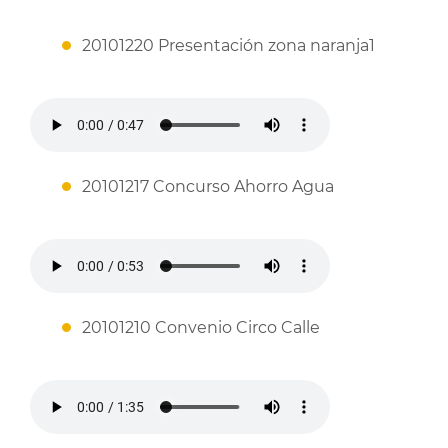
20101220 Presentación zona naranja1
20101217 Concurso Ahorro Agua
20101210 Convenio Circo Calle