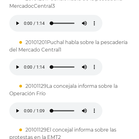
MercadocCentral3
20101201Puchal habla sobre la pescadería
del Mercado Central1
20101129La concejala informa sobre la
Operación Frío
20101129El concejal informa sobre las
protestas en la EMT2