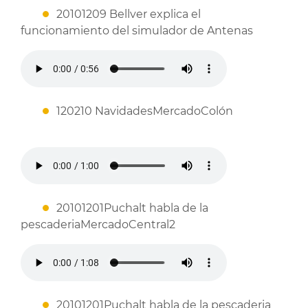
20101209 Bellver explica el
funcionamiento del simulador de Antenas
120210 NavidadesMercadoColón
20101201Puchalt habla de la
pescaderiaMercadoCentral2
20101201Puchalt habla de la pescaderia