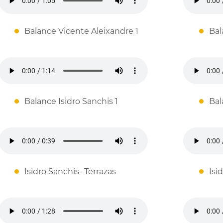
Balance Vicente Aleixandre 1
Bal
Balance Isidro Sanchis 1
Bal
Isidro Sanchis- Terrazas
Isi