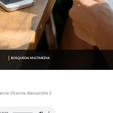
BÚSQUEDA MULTIMEDIA
ance Vicente Aleixandre 2