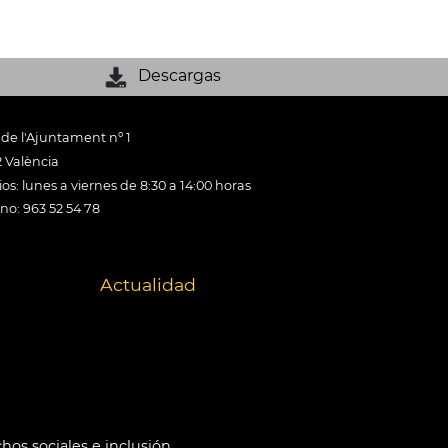
Descargas
 de l'Ajuntament nº 1
 València
os: lunes a viernes de 8:30 a 14:00 horas
ono: 963 52 54 78
Actualidad
hos sociales e inclusión