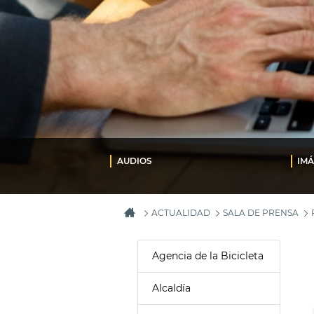
AUDIOS
IM
ACTUALIDAD
SALA DE PRENSA
Agencia de la Bicicleta
Alcaldía