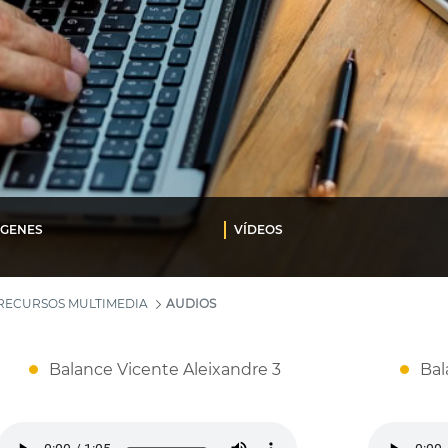
ÁGENES
VÍDEOS
RECURSOS MULTIMEDIA
AUDIOS
Balance Vicente Aleixandre 3
Bal