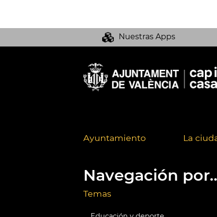
Nuestras Apps
Ayuntamiento
La ciud
Navegación por..
Temas
Educación y deporte