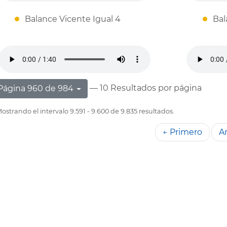
Balance Vicente Igual 4
Bal
— 10 Resultados por página
Página 960 de 984
ostrando el intervalo 9.591 - 9.600 de 9.835 resultados.
← Primero
An