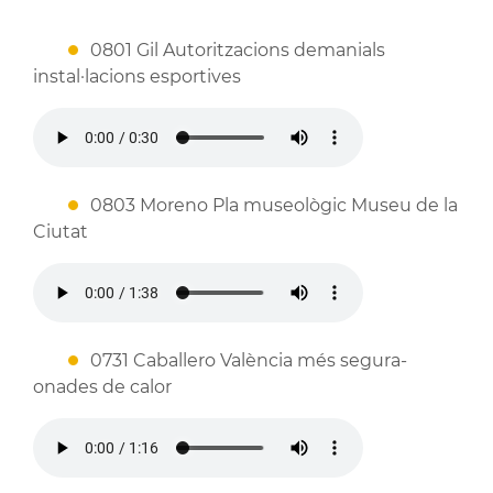
0801 Gil Autoritzacions demanials
instal·lacions esportives
0803 Moreno Pla museològic Museu de la
Ciutat
0731 Caballero València més segura-
onades de calor