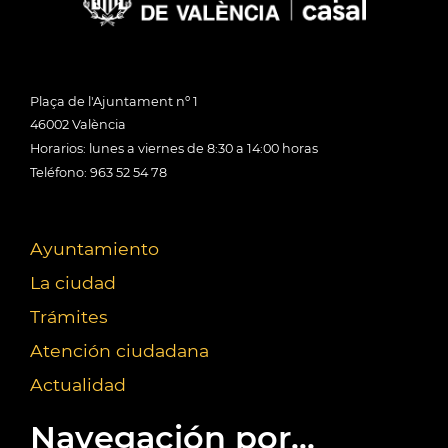
Plaça de l'Ajuntament nº 1
46002 València
Horarios: lunes a viernes de 8:30 a 14:00 horas
Teléfono: 963 52 54 78
Ayuntamiento
La ciudad
Trámites
Atención ciudadana
Actualidad
Navegación por...