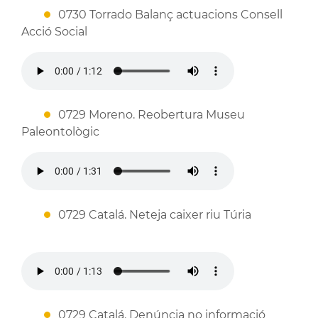
0730 Torrado Balanç actuacions Consell
Acció Social
0729 Moreno. Reobertura Museu
Paleontològic
0729 Catalá. Neteja caixer riu Túria
0729 Catalá. Denúncia no informació