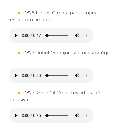
0828 Llobet. Cimera paneuropea
resiliència climàtica
0827 Llobet Videojoc, sector estratègic
0827 Rocío Gil. Projectes educació
inclusiva