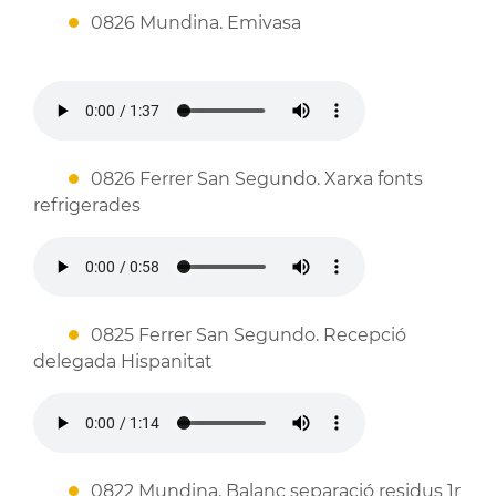
0826 Mundina. Emivasa
0826 Ferrer San Segundo. Xarxa fonts
refrigerades
0825 Ferrer San Segundo. Recepció
delegada Hispanitat
0822 Mundina. Balanç separació residus 1r